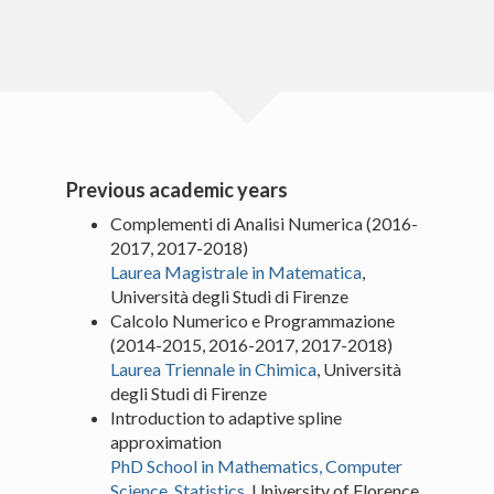
TEACHING
DONWLOAD CV ENG
DOWNLOAD CV ITA
Previous academic years
ResearcherId
Complementi di Analisi Numerica (2016-
2017, 2017-2018)
OrcId
Laurea Magistrale in Matematica
,
Università degli Studi di Firenze
Calcolo Numerico e Programmazione
(2014-2015, 2016-2017, 2017-2018)
Laurea Triennale in Chimica
, Università
degli Studi di Firenze
Introduction to adaptive spline
approximation
PhD School in Mathematics, Computer
Copyright text here
Science, Statistics
, University of Florence,